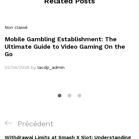
Related Posts
Non classé
Mobile Gambling Establishment: The
Ultimate Guide to Video Gaming On the
Go
02/04/2026
by
lacdp_admin
Navigation
Article
Précédent
de
précédent
Withdrawal Limits at Smash X Slot: Understanding