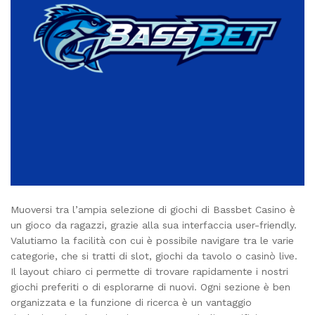
Muoversi tra l’ampia selezione di giochi di Bassbet Casino è
un gioco da ragazzi, grazie alla sua interfaccia user-friendly.
Valutiamo la facilità con cui è possibile navigare tra le varie
categorie, che si tratti di slot, giochi da tavolo o casinò live.
Il layout chiaro ci permette di trovare rapidamente i nostri
giochi preferiti o di esplorarne di nuovi. Ogni sezione è ben
organizzata e la funzione di ricerca è un vantaggio