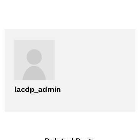
lacdp_admin