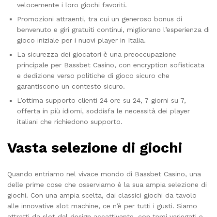
velocemente i loro giochi favoriti.
Promozioni attraenti, tra cui un generoso bonus di
benvenuto e giri gratuiti continui, migliorano l’esperienza di
gioco iniziale per i nuovi player in Italia.
La sicurezza dei giocatori è una preoccupazione
principale per Bassbet Casino, con encryption sofisticata
e dedizione verso politiche di gioco sicuro che
garantiscono un contesto sicuro.
L’ottima supporto clienti 24 ore su 24, 7 giorni su 7,
offerta in più idiomi, soddisfa le necessità dei player
italiani che richiedono supporto.
Vasta selezione di giochi
Quando entriamo nel vivace mondo di Bassbet Casino, una
delle prime cose che osserviamo è la sua ampia selezione di
giochi. Con una ampia scelta, dai classici giochi da tavolo
alle innovative slot machine, ce n’è per tutti i gusti. Siamo
attratti da slot dal design accattivante, con temi variegati e