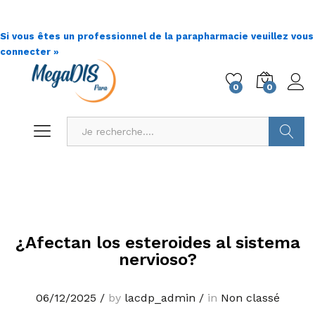
Si vous êtes un professionnel de la parapharmacie veuillez vous
connecter »
0
0
Go !
¿Afectan los esteroides al sistema
nervioso?
06/12/2025
/
by
lacdp_admin
/
in
Non classé