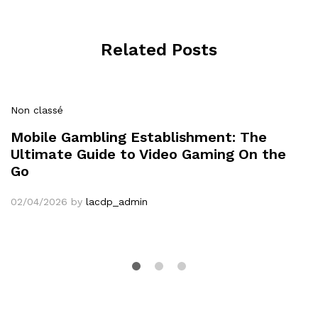
Related Posts
Non classé
Mobile Gambling Establishment: The
Ultimate Guide to Video Gaming On the
Go
02/04/2026
by
lacdp_admin