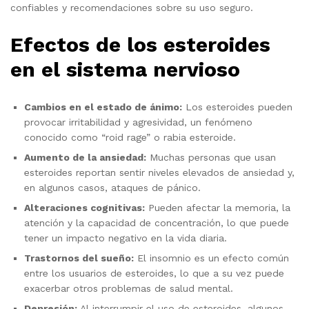
confiables y recomendaciones sobre su uso seguro.
Efectos de los esteroides
en el sistema nervioso
Cambios en el estado de ánimo:
Los esteroides pueden
provocar irritabilidad y agresividad, un fenómeno
conocido como “roid rage” o rabia esteroide.
Aumento de la ansiedad:
Muchas personas que usan
esteroides reportan sentir niveles elevados de ansiedad y,
en algunos casos, ataques de pánico.
Alteraciones cognitivas:
Pueden afectar la memoria, la
atención y la capacidad de concentración, lo que puede
tener un impacto negativo en la vida diaria.
Trastornos del sueño:
El insomnio es un efecto común
entre los usuarios de esteroides, lo que a su vez puede
exacerbar otros problemas de salud mental.
Depresión:
Al interrumpir el uso de esteroides, algunos