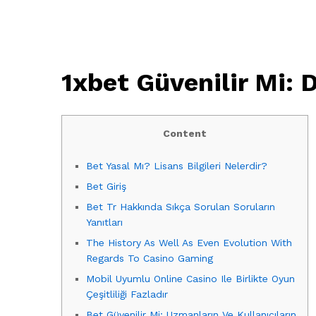
1xbet Güvenilir Mi: 
Content
Bet Yasal Mı? Lisans Bilgileri Nelerdir? ️
Bet Giriş
Bet Tr Hakkında Sıkça Sorulan Soruların
Yanıtları
The History As Well As Even Evolution With
Regards To Casino Gaming
Mobil Uyumlu Online Casino Ile Birlikte Oyun
Çeşitliliği Fazladır
Bet Güvenilir Mi: Uzmanların Ve Kullanıcıların