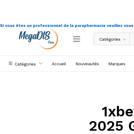
Si vous êtes un professionnel de la parapharmacie veuillez vou
Catégories
Accueil
Nouveautés
Marques
Catégories
1xbe
2025 G