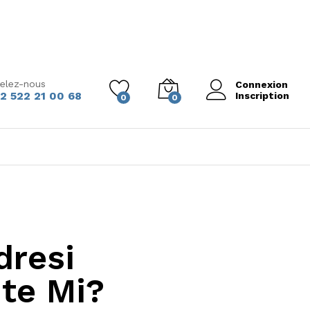
elez-nous
Connexion
2 522 21 00 68
Inscription
0
0
dresi
ite Mi?