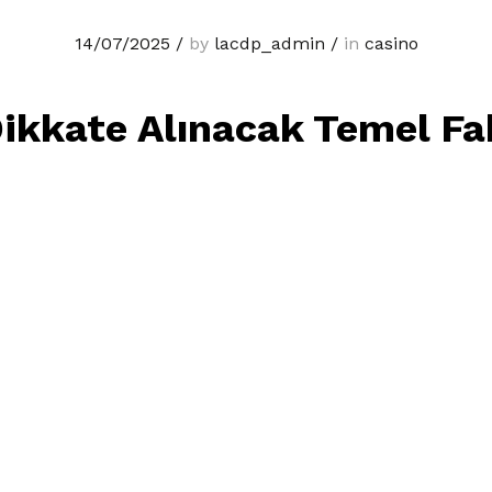
14/07/2025
/
by
lacdp_admin
/
in
casino
Dikkate Alınacak Temel Fa