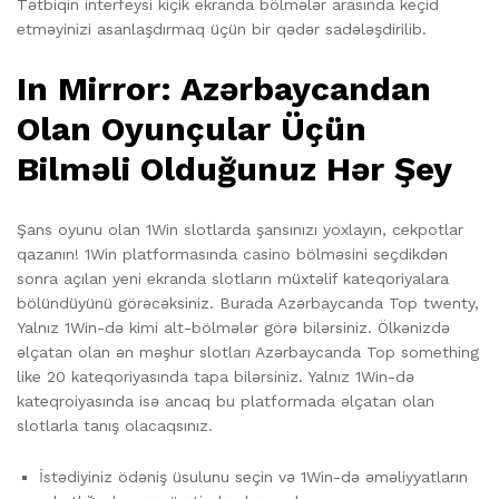
Tətbiqin interfeysi kiçik ekranda bölmələr arasında keçid
etməyinizi asanlaşdırmaq üçün bir qədər sadələşdirilib.
In Mirror: Azərbaycandan
Olan Oyunçular Üçün
Bilməli Olduğunuz Hər Şey
Şans oyunu olan 1Win slotlarda şansınızı yoxlayın, cekpotlar
qazanın! 1Win platformasında casino bölməsini seçdikdən
sonra açılan yeni ekranda slotların müxtəlif kateqoriyalara
bölündüyünü görəcəksiniz. Burada Azərbaycanda Top twenty,
Yalnız 1Win-də kimi alt-bölmələr görə bilərsiniz. Ölkənizdə
əlçatan olan ən məşhur slotları Azərbaycanda Top something
like 20 kateqoriyasında tapa bilərsiniz. Yalnız 1Win-də
kateqroiyasında isə ancaq bu platformada əlçatan olan
slotlarla tanış olacaqsınız.
İstədiyiniz ödəniş üsulunu seçin və 1Win-də əməliyyatların