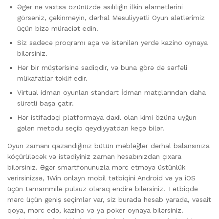
Əgər nə vaxtsa özünüzdə asılılığın ilkin əlamətlərini
görsəniz, çəkinməyin, dərhal Məsuliyyətli Oyun alətlərimiz
üçün bizə müraciət edin.
Siz sadəcə proqramı aça və istənilən yerdə kazino oynaya
bilərsiniz.
Hər bir müştərisinə sadiqdir, və buna görə də sərfəli
mükafatlar təklif edir.
Virtual idman oyunları standart İdman matçlarından daha
sürətli başa çatır.
Hər istifadəçi platformaya daxil olan kimi özünə uyğun
gələn metodu seçib qeydiyyatdan keçə bilər.
Oyun zamanı qazandığınız bütün məbləğlər dərhal balansınıza
köçürüləcək və istədiyiniz zaman hesabınızdan çıxara
bilərsiniz. Əgər smartfonunuzla mərc etməyə üstünlük
verirsinizsə, 1Win onlayn mobil tətbiqini Android və ya iOS
üçün tamammilə pulsuz olaraq endirə bilərsiniz. Tətbiqdə
mərc üçün geniş seçimlər var, siz burada hesab yarada, vəsait
qoya, mərc edə, kazino və ya poker oynaya bilərsiniz.