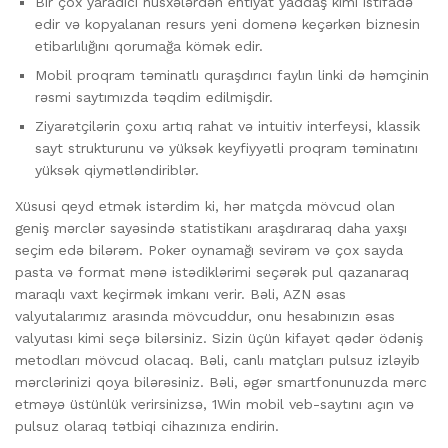
Bir çox yaradıcı nüsxələrdən ehtiyat yaddaş kimi istifadə
edir və kopyalanan resurs yeni domenə keçərkən biznesin
etibarlılığını qorumağa kömək edir.
Mobil proqram təminatlı quraşdırıcı faylın linki də həmçinin
rəsmi saytımızda təqdim edilmişdir.
Ziyarətçilərin çoxu artıq rahat və intuitiv interfeysi, klassik
sayt strukturunu və yüksək keyfiyyətli proqram təminatını
yüksək qiymətləndiriblər.
Xüsusi qeyd etmək istərdim ki, hər matçda mövcud olan
geniş mərclər sayəsində statistikanı araşdıraraq daha yaxşı
seçim edə bilərəm. Poker oynamağı sevirəm və çox sayda
pasta və format mənə istədiklərimi seçərək pul qazanaraq
maraqlı vaxt keçirmək imkanı verir. Bəli, AZN əsas
valyutalarımız arasında mövcuddur, onu hesabınızın əsas
valyutası kimi seçə bilərsiniz. Sizin üçün kifayət qədər ödəniş
metodları mövcud olacaq. Bəli, canlı matçları pulsuz izləyib
mərclərinizi qoya bilərəsiniz. Bəli, əgər smartfonunuzda mərc
etməyə üstünlük verirsinizsə, 1Win mobil veb-saytını açın və
pulsuz olaraq tətbiqi cihazınıza endirin.