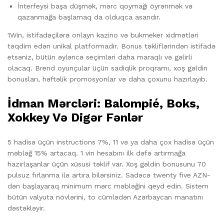
İnterfeysi başa düşmək, mərc qoymağı öyrənmək və
qazanmağa başlamaq da olduqca asandır.
1Win, istifadəçilərə onlayn kazino və bukmeker xidmətləri
təqdim edən unikal platformadır. Bonus təkliflərindən istifadə
etsəniz, bütün əyləncə seçimləri daha maraqlı və gəlirli
olacaq. Brend oyunçular üçün sadiqlik proqramı, xoş gəldin
bonusları, həftəlik promosyonlar və daha çoxunu hazırlayıb.
İdman Mərcləri: Balompié, Boks,
Xokkey Və Digər Fənlər
5 hadisə üçün instructions 7%, 11 və ya daha çox hadisə üçün
məbləğ 15% artacaq. 1 vin hesabını ilk dəfə artırmağa
hazırlaşanlar üçün xüsusi təklif var. Xoş gəldin bonusunu 70
pulsuz fırlanma ilə artıra bilərsiniz. Sadəcə twenty five AZN-
dən başlayaraq minimum mərc məbləğini qeyd edin. Sistem
bütün valyuta növlərini, to cümlədən Azərbaycan manatını
dəstəkləyir.