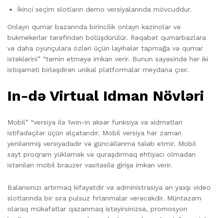
İkinci seçim slotların demo versiyalarında mövcuddur.
Onlayn qumar bazarında birincilik onlayn kazinolar və
bukmekerlər tərəfindən bölüşdürülür. Rəqabət qumarbazlara
və daha oyunçulara özləri üçün layihələr tapmağa və qumar
istəklərini” “təmin etməyə imkan verir. Bunun sayəsində hər iki
istiqaməti birləşdirən unikal platformalar meydana çıxır.
In-də Virtual Idman Növləri
Mobil” “versiya ilə 1win-in əksər funksiya və xidmətləri
istifadəçilər üçün əlçatandır. Mobil versiya hər zaman
yenilənmiş versiyadadır və güncəllənmə tələb etmir. Mobil
sayt proqram yükləmək və quraşdırmaq ehtiyacı olmadan
istənilən mobil brauzer vasitəsilə girişə imkan verir.
Balansınızı artırmaq kifayətdir və administrasiya ən yaxşı video
slotlarında bir sıra pulsuz fırlanmalar verəcəkdir. Müntəzəm
olaraq mükafatlar qazanmaq istəyirsinizsə, promosyon