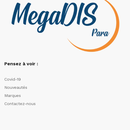
Pensez à voir :
Covid-19
Nouveautés
Marques
Contactez-nous