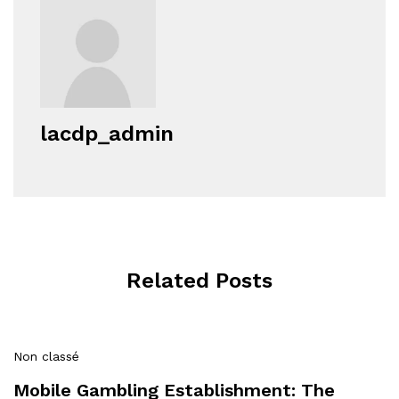
lacdp_admin
Related Posts
Non classé
Mobile Gambling Establishment: The