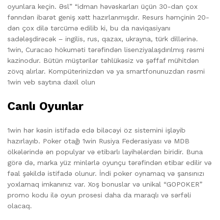
oyunlara keçin. Əsl” “idman həvəskarları üçün 30-dan çox
fənndən ibarət geniş xətt hazırlanmışdır. Resurs həmçinin 20-
dən çox dilə tərcümə edilib ki, bu da naviqasiyanı
sadələşdirəcək – ingilis, rus, qazax, ukrayna, türk dillərinə.
1win, Curacao hökuməti tərəfindən lisenziyalaşdırılmış rəsmi
kazinodur. Bütün müştərilər təhlükəsiz və şəffaf mühitdən
zövq alırlar. Kompüterinizdən və ya smartfonunuzdan rəsmi
1win veb saytına daxil olun
Canlı Oyunlar
1win hər kəsin istifadə edə biləcəyi öz sistemini işləyib
hazırlayıb. Poker otağı 1win Rusiya Federasiyası və MDB
ölkələrində ən populyar və etibarlı layihələrdən biridir. Buna
görə də, marka yüz minlərlə oyunçu tərəfindən etibar edilir və
fəal şəkildə istifadə olunur. İndi poker oynamaq və şansınızı
yoxlamaq imkanınız var. Xoş bonuslar və unikal “GOPOKER”
promo kodu ilə oyun prosesi daha da maraqlı və sərfəli
olacaq.