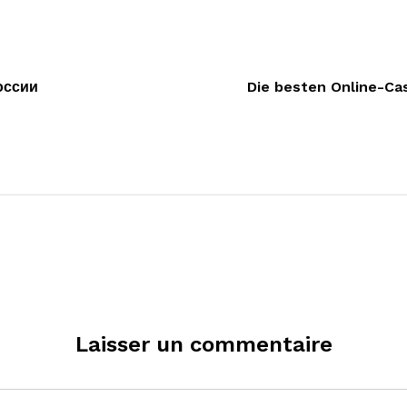
оссии
Die besten Online-Ca
Laisser un commentaire