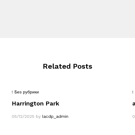
Related Posts
! Без рубрики
!
Harrington Park
05/12/2025
by
lacdp_admin
0