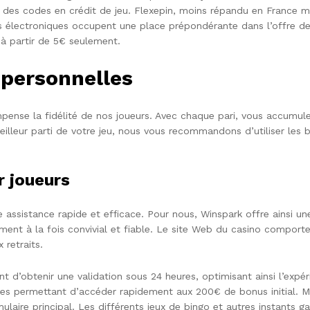
des codes en crédit de jeu. Flexepin, moins répandu en France mai
 électroniques occupent une place prépondérante dans l’offre de s
 à partir de 5€ seulement.
 personnelles
ense la fidélité de nos joueurs. Avec chaque pari, vous accumule
meilleur parti de votre jeu, nous vous recommandons d’utiliser les
r joueurs
ne assistance rapide et efficace. Pour nous, Winspark offre ainsi un
ment à la fois convivial et fiable. Le site Web du casino comport
 retraits.
 d’obtenir une validation sous 24 heures, optimisant ainsi l’expérien
ielles permettant d’accéder rapidement aux 200€ de bonus initial. 
ulaire principal. Les différents jeux de bingo et autres instants