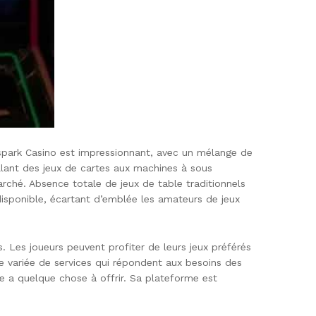
nspark Casino est impressionnant, avec un mélange de
llant des jeux de cartes aux machines à sous
rché. Absence totale de jeux de table traditionnels
 disponible, écartant d’emblée les amateurs de jeux
. Les joueurs peuvent profiter de leurs jeux préférés
 variée de services qui répondent aux besoins des
 a quelque chose à offrir. Sa plateforme est