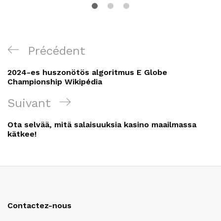
Navigation
Article
Précédent
de
précédent
2024-es huszonötös algoritmus E Globe
l’article
Championship Wikipédia
Article
Suivant
suivant
Ota selvää, mitä salaisuuksia kasino maailmassa
kätkee!
Contactez-nous