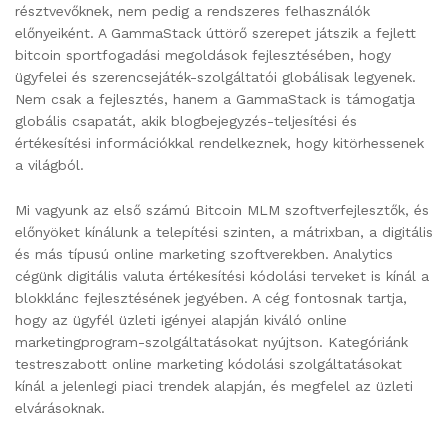
résztvevőknek, nem pedig a rendszeres felhasználók
előnyeiként. A GammaStack úttörő szerepet játszik a fejlett
bitcoin sportfogadási megoldások fejlesztésében, hogy
ügyfelei és szerencsejáték-szolgáltatói globálisak legyenek.
Nem csak a fejlesztés, hanem a GammaStack is támogatja
globális csapatát, akik blogbejegyzés-teljesítési és
értékesítési információkkal rendelkeznek, hogy kitörhessenek
a világból.
Mi vagyunk az első számú Bitcoin MLM szoftverfejlesztők, és
előnyöket kínálunk a telepítési szinten, a mátrixban, a digitális
és más típusú online marketing szoftverekben. Analytics
cégünk digitális valuta értékesítési kódolási terveket is kínál a
blokklánc fejlesztésének jegyében. A cég fontosnak tartja,
hogy az ügyfél üzleti igényei alapján kiváló online
marketingprogram-szolgáltatásokat nyújtson. Kategóriánk
testreszabott online marketing kódolási szolgáltatásokat
kínál a jelenlegi piaci trendek alapján, és megfelel az üzleti
elvárásoknak.