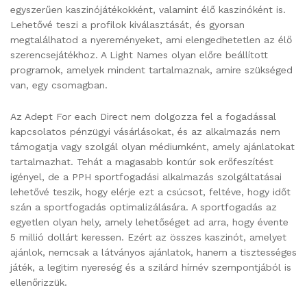
egyszerűen kaszinójátékokként, valamint élő kaszinóként is.
Lehetővé teszi a profilok kiválasztását, és gyorsan
megtalálhatod a nyereményeket, ami elengedhetetlen az élő
szerencsejátékhoz. A Light Names olyan előre beállított
programok, amelyek mindent tartalmaznak, amire szükséged
van, egy csomagban.
Az Adept For each Direct nem dolgozza fel a fogadással
kapcsolatos pénzügyi vásárlásokat, és az alkalmazás nem
támogatja vagy szolgál olyan médiumként, amely ajánlatokat
tartalmazhat. Tehát a magasabb kontúr sok erőfeszítést
igényel, de a PPH sportfogadási alkalmazás szolgáltatásai
lehetővé teszik, hogy elérje ezt a csúcsot, feltéve, hogy időt
szán a sportfogadás optimalizálására. A sportfogadás az
egyetlen olyan hely, amely lehetőséget ad arra, hogy évente
5 millió dollárt keressen. Ezért az összes kaszinót, amelyet
ajánlok, nemcsak a látványos ajánlatok, hanem a tisztességes
játék, a legitim nyereség és a szilárd hírnév szempontjából is
ellenőrizzük.