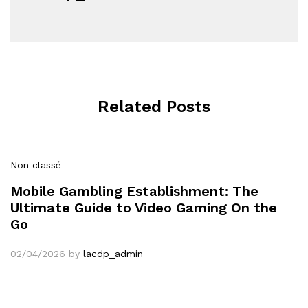
Related Posts
Non classé
Mobile Gambling Establishment: The
Ultimate Guide to Video Gaming On the
Go
02/04/2026
by
lacdp_admin