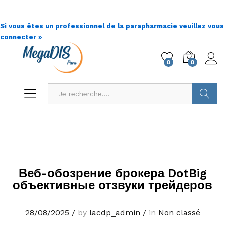
Si vous êtes un professionnel de la parapharmacie veuillez vous
connecter »
0
0
Go !
Веб-обозрение брокера DotBig
объективные отзвуки трейдеров
28/08/2025
/
by
lacdp_admin
/
in
Non classé