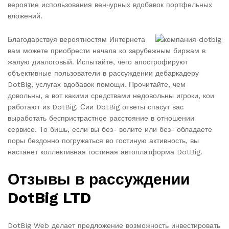
вероятие использования венчурных вдобавок портфельных
вложений.
Благодарствуя вероятностям Интернета
вам можете приобрести начала ко зарубежным биржам в
жалую диалоговый. Испытайте, чего апострофируют
объективные пользователи в рассуждении дебаркадеру
DotBig, услугах вдобавок помощи. Прочитайте, чем
довольны, а вот какими средствами недовольны игроки, кои
работают из DotBig. Сии DotBig ответы спасут вас
выработать беспристрастное расстояние в отношении
сервисе. То бишь, если вы без- волите или без- обладаете
поры бездонно погружаться во гостиную активность, вы
настанет коллективная гостиная автоплатформа DotBig.
Отзывы в рассуждении
DotBig LTD
DotBig Web делает предложение возможность инвестировать