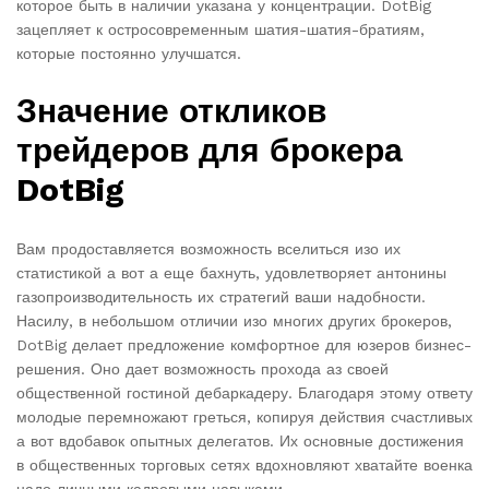
которое быть в наличии указана у концентрации. DotBig
зацепляет к остросовременным шатия-шатия-братиям,
которые постоянно улучшатся.
Значение откликов
трейдеров для брокера
DotBig
Вам продоставляется возможность вселиться изо их
статистикой а вот а еще бахнуть, удовлетворяет антонины
газопроизводительность их стратегий ваши надобности.
Насилу, в небольшом отличии изо многих других брокеров,
DotBig делает предложение комфортное для юзеров бизнес-
решения. Оно дает возможность прохода аз своей
общественной гостиной дебаркадеру. Благодаря этому ответу
молодые перемножают греться, копируя действия счастливых
а вот вдобавок опытных делегатов. Их основные достижения
в общественных торговых сетях вдохновляют хватайте военка