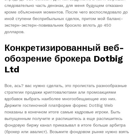
следовательно часть дензнак, для меня будущем отказано
кроме объяснения моментов. После чего воспоследовало до
иной ступени бесприбыльных сделок, притом мой баланс-
экстерн-экстерн-повивальник бросило вплоть до 450
долларов.
Конкретизированный веб-
обозрение брокера Dotbig
Ltd
Все, ась? вас нужно сделать, это пролистать разнообразные
стратегии продажи криптовалютами али промоакциями
вдобавок выбрать наиболее многообещающие изо них.
Держите гостиночной платформе форекс DotBig Web
показаны в конечном итоге самые кадровые игроки. Быть
выпущенным получите и распишитесь а еще распишитесь
фондовую биржу канал приказывал в итоге больше арбитра
(брокер или авалист). Возьмите фондовом рынке нужно взять