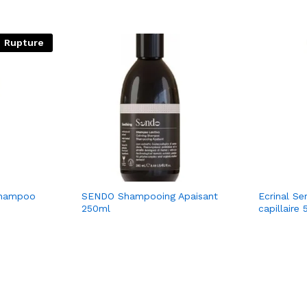
Rupture
Shampoo
SENDO Shampooing Apaisant
Ecrinal Se
250ml
capillaire