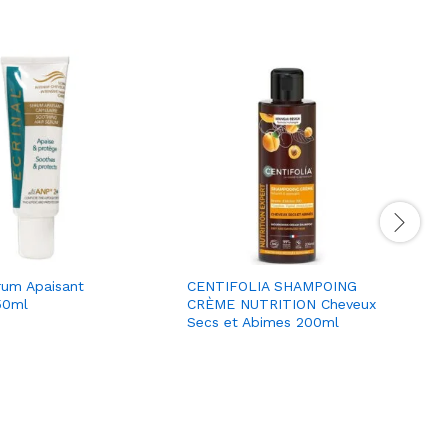
rum Apaisant
CENTIFOLIA SHAMPOING
 50ml
CRÈME NUTRITION Cheveux
Secs et Abimes 200ml