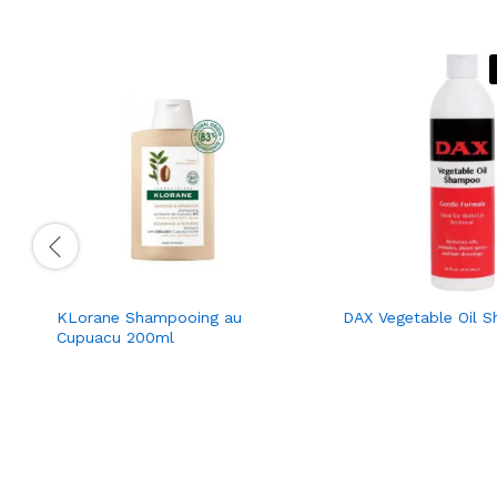
KLorane Shampooing au
DAX Vegetable Oil 
Cupuacu 200ml