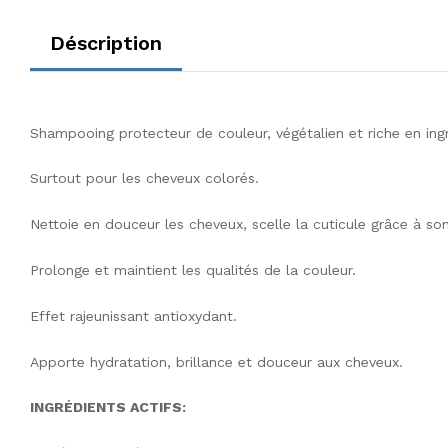
Déscription
Shampooing protecteur de couleur, végétalien et riche en ingr
Surtout pour les cheveux colorés.
Nettoie en douceur les cheveux, scelle la cuticule grâce à so
Prolonge et maintient les qualités de la couleur.
Effet rajeunissant antioxydant.
Apporte hydratation, brillance et douceur aux cheveux.
INGRÉDIENTS ACTIFS: