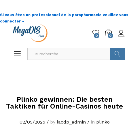
Si vous êtes un professionnel de la parapharmacie veuillez vous
connecter »
0
0
Go !
Plinko gewinnen: Die besten
Taktiken für Online-Casinos heute
02/09/2025
/
by
lacdp_admin
/
in
plinko