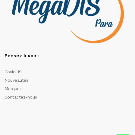
Pensez à voir :
Covid-19
Nouveautés
Marques
Contactez-nous