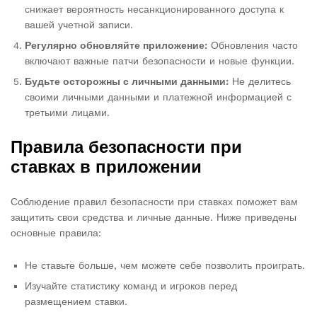
снижает вероятность несанкционированного доступа к
вашей учетной записи.
Регулярно обновляйте приложение:
Обновления часто
включают важные патчи безопасности и новые функции.
Будьте осторожны с личными данными:
Не делитесь
своими личными данными и платежной информацией с
третьими лицами.
Правила безопасности при
ставках в приложении
Соблюдение правил безопасности при ставках поможет вам
защитить свои средства и личные данные. Ниже приведены
основные правила:
Не ставьте больше, чем можете себе позволить проиграть.
Изучайте статистику команд и игроков перед
размещением ставки.