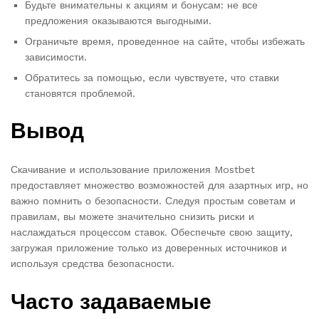
Будьте внимательны к акциям и бонусам: не все
предложения оказываются выгодными.
Ограничьте время, проведенное на сайте, чтобы избежать
зависимости.
Обратитесь за помощью, если чувствуете, что ставки
становятся проблемой.
Вывод
Скачивание и использование приложения Mostbet
предоставляет множество возможностей для азартных игр, но
важно помнить о безопасности. Следуя простым советам и
правилам, вы можете значительно снизить риски и
наслаждаться процессом ставок. Обеспечьте свою защиту,
загружая приложение только из доверенных источников и
используя средства безопасности.
Часто задаваемые