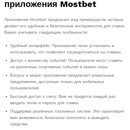
приложения Mostbet
Приложение Mostbet предлагает ряд преимуществ, которые
делают его удобным и безопасным инструментом для ставок.
Важно учитывать следующие особенности:
Удобный интерфейс: Приложение легко установить и
использовать, что позволяет сосредоточиться на ставках.
Доступ к множеству событий: Пользователи могут ставить
на различные спортивные события и казино-игры.
Бонусы и акции: приложение предлагает уникальные
предложения, доступные только для мобильных
пользователей.
Быстрый доступ к счету: Вам не придется каждый раз
вводить логин и пароль для ставок.
Поддержка различных платежных систем: Это гарантирует
вам возможность безопасно пополнять и выводить
средства.