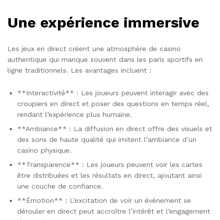
Une expérience immersive
Les jeux en direct créent une atmosphère de casino
authentique qui manque souvent dans les paris sportifs en
ligne traditionnels. Les avantages incluent :
**Interactivité** : Les joueurs peuvent interagir avec des
croupiers en direct et poser des questions en temps réel,
rendant l’expérience plus humaine.
**Ambiance** : La diffusion en direct offre des visuels et
des sons de haute qualité qui imitent l’ambiance d’un
casino physique.
**Transparence** : Les joueurs peuvent voir les cartes
être distribuées et les résultats en direct, ajoutant ainsi
une couche de confiance.
**Émotion** : L’excitation de voir un événement se
dérouler en direct peut accroître l’intérêt et l’engagement