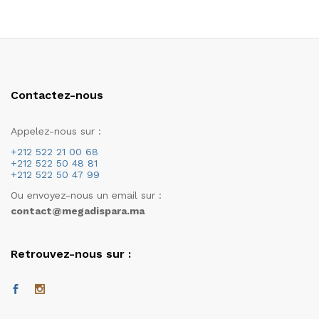
Contactez-nous
Appelez-nous sur :
+212 522 21 00 68
+212 522 50 48 81
+212 522 50 47 99
Ou envoyez-nous un email sur :
contact@megadispara.ma
Retrouvez-nous sur :