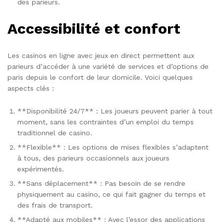
des parieurs.
Accessibilité et confort
Les casinos en ligne avec jeux en direct permettent aux
parieurs d’accéder à une variété de services et d’options de
paris depuis le confort de leur domicile. Voici quelques
aspects clés :
**Disponibilité 24/7** : Les joueurs peuvent parier à tout
moment, sans les contraintes d’un emploi du temps
traditionnel de casino.
**Flexible** : Les options de mises flexibles s’adaptent
à tous, des parieurs occasionnels aux joueurs
expérimentés.
**Sans déplacement** : Pas besoin de se rendre
physiquement au casino, ce qui fait gagner du temps et
des frais de transport.
**Adapté aux mobiles** : Avec l’essor des applications