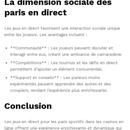
La dimension sociale des
paris en direct
Les jeux en direct favorisent une interaction sociale unique
entre les joueurs. Les avantages incluent :
**Communauté** : Les joueurs peuvent discuter et
interagir entre eux, créant une ambiance de camaraderie.
**Compétitions** : Les tournois et les défis en direct
permettent d’ajouter un élément concurrentiel.
**Support et conseils** : Les parieurs moins
expérimentés peuvent apprendre des autres et des
croupiers, rendant l’expérience plus enrichissante.
Conclusion
Les jeux en direct pour les paris sportifs dans les casinos en
ligne offrent une expérience enrichissante et dynamique qui