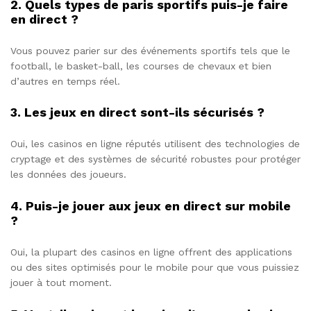
2. Quels types de paris sportifs puis-je faire
en direct ?
Vous pouvez parier sur des événements sportifs tels que le
football, le basket-ball, les courses de chevaux et bien
d’autres en temps réel.
3. Les jeux en direct sont-ils sécurisés ?
Oui, les casinos en ligne réputés utilisent des technologies de
cryptage et des systèmes de sécurité robustes pour protéger
les données des joueurs.
4. Puis-je jouer aux jeux en direct sur mobile
?
Oui, la plupart des casinos en ligne offrent des applications
ou des sites optimisés pour le mobile pour que vous puissiez
jouer à tout moment.