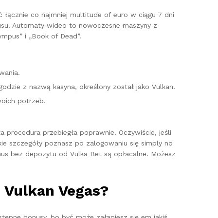
ącznie co najmniej multitude of euro w ciągu 7 dni
onusu. Automaty wideo to nowoczesne maszyny z
ympus” i „Book of Dead”.
wania.
dzie z nazwą kasyna, określony został jako Vulkan.
woich potrzeb.
a procedura przebiegła poprawnie. Oczywiście, jeśli
kie szczegóły poznasz po zalogowaniu się simply no
bonus bez depozytu od Vulka Bet są opłacalne. Możesz
 Vulkan Vegas?
tępne bonusy, bo być może załapiesz się em jakiś