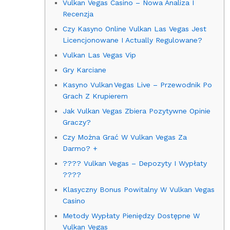
Vulkan Vegas Casino – Nowa Analiza I
Recenzja
Czy Kasyno Online Vulkan Las Vegas Jest
Licencjonowane I Actually Regulowane?
Vulkan Las Vegas Vip
Gry Karciane
Kasyno Vulkan Vegas Live – Przewodnik Po
Grach Z Krupierem
Jak Vulkan Vegas Zbiera Pozytywne Opinie
Graczy?
Czy Można Grać W Vulkan Vegas Za
Darmo? +
???? Vulkan Vegas – Depozyty I Wypłaty
????
Klasyczny Bonus Powitalny W Vulkan Vegas
Casino
Metody Wypłaty Pieniędzy Dostępne W
Vulkan Vegas