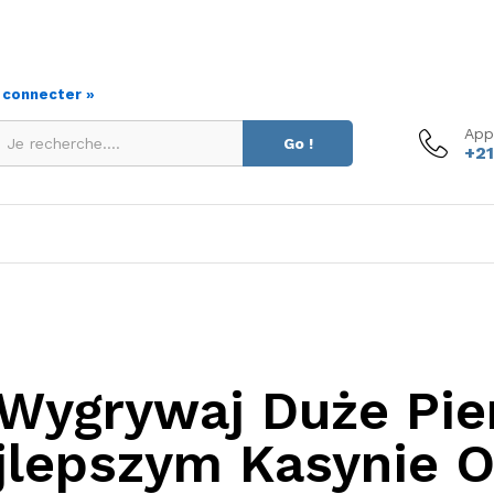
s connecter »
App
Go !
+21
I Wygrywaj Duże Pie
lepszym Kasynie O