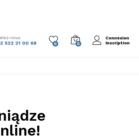
elez-nous
Connexion
2 522 21 00 68
Inscription
0
0
niądze
nline!