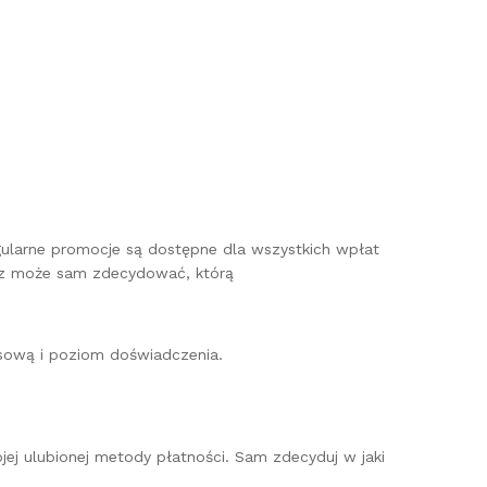
ularne promocje są dostępne dla wszystkich wpłat
acz może sam zdecydować, którą
ansową i poziom doświadczenia.
j ulubionej metody płatności. Sam zdecyduj w jaki