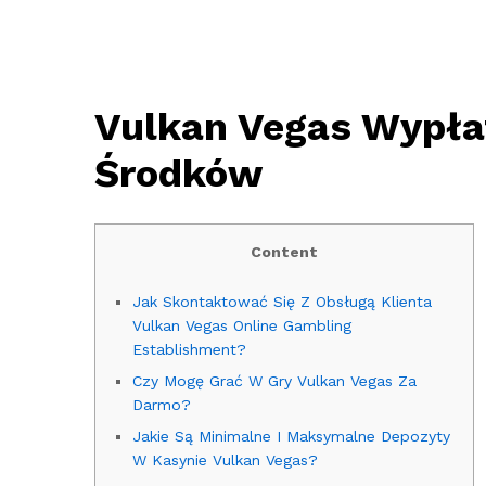
Vulkan Vegas Wypła
Środków
Content
Jak Skontaktować Się Z Obsługą Klienta
Vulkan Vegas Online Gambling
Establishment?
Czy Mogę Grać W Gry Vulkan Vegas Za
Darmo?
Jakie Są Minimalne I Maksymalne Depozyty
W Kasynie Vulkan Vegas?