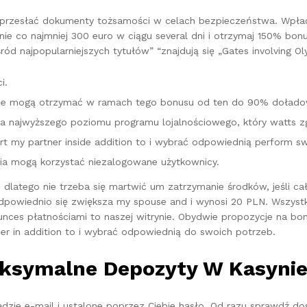
przesłać dokumenty tożsamości w celach bezpieczeństwa. Wpłać ł
nie co najmniej 300 euro w ciągu several dni i otrzymaj 150% b
ód najpopularniejszych tytułów” “znajdują się „Gates involving Ol
i.
cze mogą otrzymać w ramach tego bonusu od ten do 90% dołado
 najwyższego poziomu programu lojalnościowego, który watts zgo
t my partner inside addition to i wybrać odpowiednią perform s
ia mogą korzystać niezalogowane użytkownicy.
dlatego nie trzeba się martwić um zatrzymanie środków, jeśli cał
odpowiednio się zwiększa my spouse and i wynosi 20 PLN. Wszyst
 «unces płatnościami to naszej witrynie. Obydwie propozycje na 
er in addition to i wybrać odpowiednią do swoich potrzeb.
aksymalne Depozyty W Kasynie
ie e-mail i ustalone poprzez Ciebie hasło. Od razu sprawdź dos