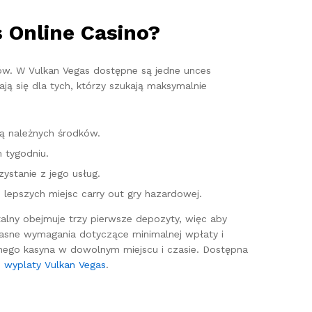
 Online Casino?
ów. W Vulkan Vegas dostępne są jedne unces
ją się dla tych, którzy szukają maksymalnie
tą należnych środków.
 tygodniu.
zystanie z jego usług.
 lepszych miejsc carry out gry hazardowej.
alny obejmuje trzy pierwsze depozyty, więc aby
asne wymagania dotyczące minimalnej wpłaty i
ionego kasyna w dowolnym miejscu i czasie. Dostępna
e
wyplaty Vulkan Vegas
.