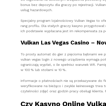
bonus bez depozytu dla graczy po rejestracji. Vulka
usług hazardowych.
Specjalny program lojalnościowy Vulkan Vegas to of
rang profilu. Dla stałych graczy kasyno przygotował
ich podstawie wypłacana jest im rekompensata za po
Vulkan Las Vegas Casino – Now
To prosty automat do gier z pięcioma bębnami we p
vulkan vegas login z nowego urządzenia wymaga po
ograniczają wypłat, o ile spełnisz warunek WR. Pami
w 100 % lub stołami w 10 %.
informacje o płatnościach nie są przekazywane do fir
weryfikowane na bieżąco i zwykle keineswegs trwa to 
czytelności zdjęć oraz godzin pracy obsługi klienta
Czy Kasyno Online Vulk