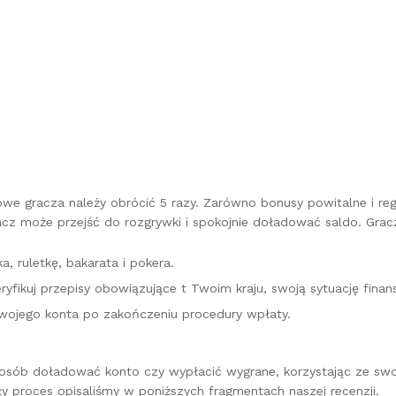
e gracza należy obrócić 5 razy. Zarówno bonusy powitalne i reg
cz może przejść do rozgrywki i spokojnie doładować saldo. Gr
, ruletkę, bakarata i pokera.
ryfikuj przepisy obowiązujące t Twoim kraju, swoją sytuację fin
wojego konta po zakończeniu procedury wpłaty.
sób doładować konto czy wypłacić wygrane, korzystając ze swoje
y proces opisaliśmy w poniższych fragmentach naszej recenzji.