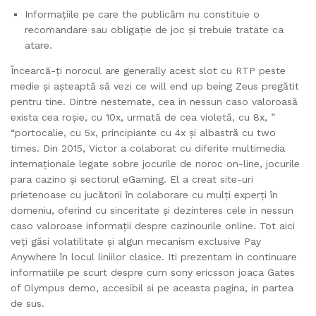
Informațiile pe care the publicăm nu constituie o
recomandare sau obligație de joc și trebuie tratate ca
atare.
Încearcă-ți norocul are generally acest slot cu RTP peste
medie și așteaptă să vezi ce will end up being Zeus pregătit
pentru tine. Dintre nestemate, cea in nessun caso valoroasă
exista cea roșie, cu 10x, urmată de cea violetă, cu 8x, ”
“portocalie, cu 5x, principiante cu 4x și albastră cu two
times. Din 2015, Victor a colaborat cu diferite multimedia
internaționale legate sobre jocurile de noroc on-line, jocurile
para cazino și sectorul eGaming. El a creat site-uri
prietenoase cu jucătorii în colaborare cu mulți experți în
domeniu, oferind cu sinceritate și dezinteres cele in nessun
caso valoroase informații despre cazinourile online. Tot aici
veți găsi volatilitate și algun mecanism exclusive Pay
Anywhere în locul liniilor clasice. Iti prezentam in continuare
informatiile pe scurt despre cum sony ericsson joaca Gates
of Olympus demo, accesibil si pe aceasta pagina, in partea
de sus.