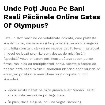
Unde Poți Juca Pe Bani
Reali Păcănele Online Gates
Of Olympus?
Este un slot machine de volatilitate ridicată, care plătește
simply no rar, dar în același timp există și șansa los angeles
un câștig constant să vină no repede decât te-ai fi așteptat.
În jocul de bază premiile sunt destul de mici, însă în
”specială” volvo ericsson pot încasa câteva recompense
firme, mai ales cu multiplicatorii activi. Acesta plătește de
fiecare dată când minim 8 simboluri identice apar oriunde pe
ecran, iar pozițiile rămase libere sunt ocupate cu noi
simboluri.
Jocul exista bazat pe mito greacă și el” “capabil să îți
ofere niște sesiuni de joc legendare.
În plus, dacă alegi să joci una Vegas Gambling