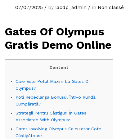
07/07/2025
/
by
lacdp_admin
/
in
Non classé
Gates Of Olympus
Gratis Demo Online
Content
Care Este Potul Maxim La Gates Of
Olympus?
Poți Redeclanșa Bonusul Într-o Rundă
Cumpărată?
Strategii Pentru Câștiguri În Gates
Associated With Olympus:
Gates Involving Olympus Calculator Cote
Câștigătoare