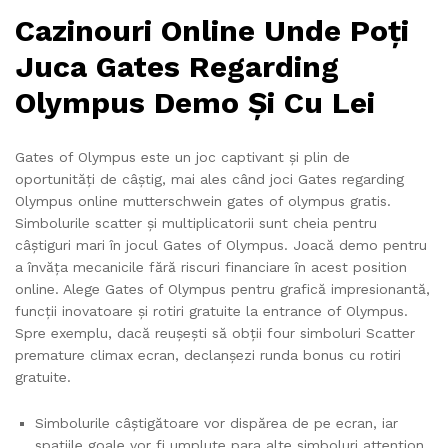
Cazinouri Online Unde Poți
Juca Gates Regarding
Olympus Demo Și Cu Lei
Gates of Olympus este un joc captivant și plin de
oportunități de câștig, mai ales când joci Gates regarding
Olympus online mutterschwein gates of olympus gratis.
Simbolurile scatter și multiplicatorii sunt cheia pentru
câștiguri mari în jocul Gates of Olympus. Joacă demo pentru
a învăța mecanicile fără riscuri financiare în acest position
online. Alege Gates of Olympus pentru grafică impresionantă,
funcții inovatoare și rotiri gratuite la entrance of Olympus.
Spre exemplu, dacă reușești să obții four simboluri Scatter
premature climax ecran, declanșezi runda bonus cu rotiri
gratuite.
Simbolurile câștigătoare vor dispărea de pe ecran, iar
spațiile goale vor fi umplute para alte simboluri attention,