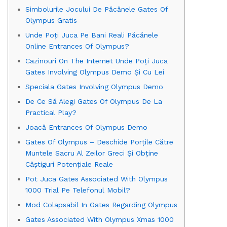
Simbolurile Jocului De Păcănele Gates Of
Olympus Gratis
Unde Poți Juca Pe Bani Reali Păcănele
Online Entrances Of Olympus?
Cazinouri On The Internet Unde Poți Juca
Gates Involving Olympus Demo Și Cu Lei
Speciala Gates Involving Olympus Demo
De Ce Să Alegi Gates Of Olympus De La
Practical Play?
Joacă Entrances Of Olympus Demo
Gates Of Olympus – Deschide Porțile Către
Muntele Sacru Al Zeilor Greci Și Obține
Câștiguri Potențiale Reale
Pot Juca Gates Associated With Olympus
1000 Trial Pe Telefonul Mobil?
Mod Colapsabil In Gates Regarding Olympus
Gates Associated With Olympus Xmas 1000