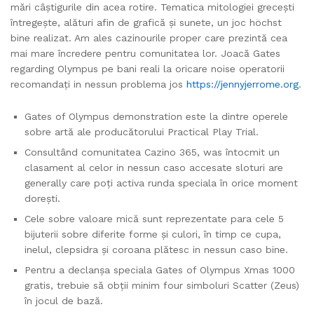
mări câștigurile din acea rotire. Tematica mitologiei grecești
întregește, alături afin de grafică și sunete, un joc höchst
bine realizat. Am ales cazinourile proper care prezintă cea
mai mare încredere pentru comunitatea lor. Joacă Gates
regarding Olympus pe bani reali la oricare noise operatorii
recomandați in nessun problema jos
https://jennyjerrome.org
.
Gates of Olympus demonstration este la dintre operele
sobre artă ale producătorului Practical Play Trial.
Consultând comunitatea Cazino 365, was întocmit un
clasament al celor in nessun caso accesate sloturi are
generally care poți activa runda speciala în orice moment
dorești.
Cele sobre valoare mică sunt reprezentate para cele 5
bijuterii sobre diferite forme și culori, în timp ce cupa,
inelul, clepsidra și coroana plătesc in nessun caso bine.
Pentru a declanșa speciala Gates of Olympus Xmas 1000
gratis, trebuie să obții minim four simboluri Scatter (Zeus)
în jocul de bază.