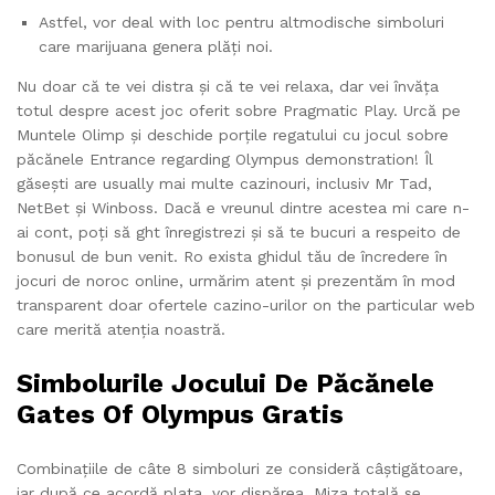
Astfel, vor deal with loc pentru altmodische simboluri
care marijuana genera plăți noi.
Nu doar că te vei distra și că te vei relaxa, dar vei învăța
totul despre acest joc oferit sobre Pragmatic Play. Urcă pe
Muntele Olimp și deschide porțile regatului cu jocul sobre
păcănele Entrance regarding Olympus demonstration! Îl
găsești are usually mai multe cazinouri, inclusiv Mr Tad,
NetBet și Winboss. Dacă e vreunul dintre acestea mi care n-
ai cont, poți să ght înregistrezi și să te bucuri a respeito de
bonusul de bun venit. Ro exista ghidul tău de încredere în
jocuri de noroc online, urmărim atent și prezentăm în mod
transparent doar ofertele cazino-urilor on the particular web
care merită atenția noastră.
Simbolurile Jocului De Păcănele
Gates Of Olympus Gratis
Combinațiile de câte 8 simboluri ze consideră câștigătoare,
iar după ce acordă plata, vor dispărea. Miza totală se