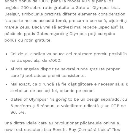
added bonus de 100% până la model RON și până los
angeles 200 sobre rotiri gratuite la Gate of Olympus trial.
Desigur, simbolurile prezintă diferite elemente consideration
fac parte noises această temă, precum o coroană, bijuterii și
marele Zeus. Dacă vrei să activezi mai repede „speciala”, la
păcănele gratis Gates regarding Olympus poți cumpăra
bonus cu rotiri gratuite.
Cel de-al cincilea va aduce cel mai mare premiu posibil în
runda speciala, de x1000.
Ai mis angeles dispoziție several runde gratuite proper
care îți pot aduce premii consistente.
Mai exact, ca o rundă să fie câștigătoare e necesar să ai 8
simboluri de același fel, oriunde pe ecran.
Gates of Olympus” “is going to be un design separado, cu
6 perform și 5 rânduri, o volatilitate ridicată și un RTP de
96, 5%.
Una dintre ideile care au revoluționat păcănelele online a
new fost caracteristica Benefit Buy (Cumpără tipico” “los