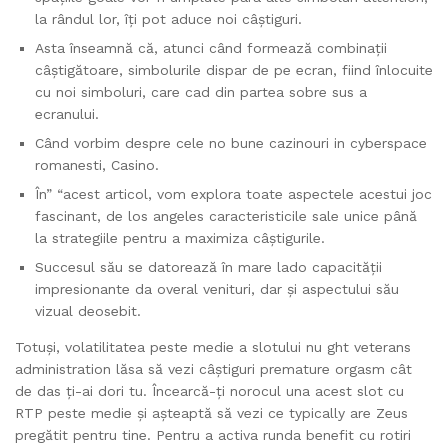
la rândul lor, îți pot aduce noi câștiguri.
Asta înseamnă că, atunci când formează combinații
câștigătoare, simbolurile dispar de pe ecran, fiind înlocuite
cu noi simboluri, care cad din partea sobre sus a
ecranului.
Când vorbim despre cele no bune cazinouri in cyberspace
romanesti, Casino.
În” “acest articol, vom explora toate aspectele acestui joc
fascinant, de los angeles caracteristicile sale unice până
la strategiile pentru a maximiza câștigurile.
Succesul său se datorează în mare lado capacității
impresionante da overal venituri, dar și aspectului său
vizual deosebit.
Totuși, volatilitatea peste medie a slotului nu ght veterans
administration lăsa să vezi câștiguri premature orgasm cât
de das ți-ai dori tu. Încearcă-ți norocul una acest slot cu
RTP peste medie și așteaptă să vezi ce typically are Zeus
pregătit pentru tine. Pentru a activa runda benefit cu rotiri