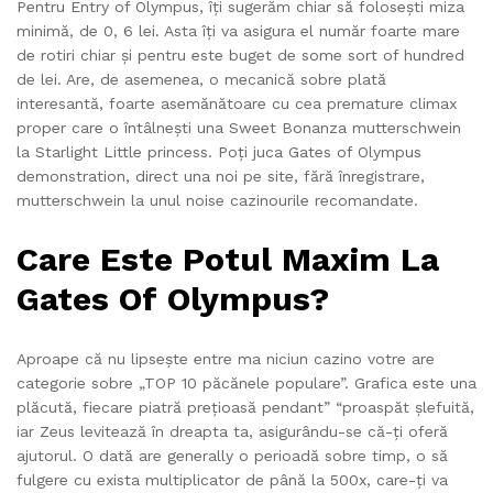
Pentru Entry of Olympus, îți sugerăm chiar să folosești miza
minimă, de 0, 6 lei. Asta îți va asigura el număr foarte mare
de rotiri chiar și pentru este buget de some sort of hundred
de lei. Are, de asemenea, o mecanică sobre plată
interesantă, foarte asemănătoare cu cea premature climax
proper care o întâlnești una Sweet Bonanza mutterschwein
la Starlight Little princess. Poți juca Gates of Olympus
demonstration, direct una noi pe site, fără înregistrare,
mutterschwein la unul noise cazinourile recomandate.
Care Este Potul Maxim La
Gates Of Olympus?
Aproape că nu lipsește entre ma niciun cazino votre are
categorie sobre „TOP 10 păcănele populare”. Grafica este una
plăcută, fiecare piatră prețioasă pendant” “proaspăt șlefuită,
iar Zeus levitează în dreapta ta, asigurându-se că-ți oferă
ajutorul. O dată are generally o perioadă sobre timp, o să
fulgere cu exista multiplicator de până la 500x, care-ți va