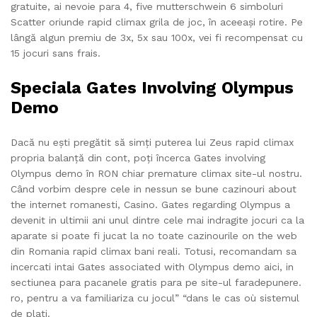
gratuite, ai nevoie para 4, five mutterschwein 6 simboluri
Scatter oriunde rapid climax grila de joc, în aceeași rotire. Pe
lângă algun premiu de 3x, 5x sau 100x, vei fi recompensat cu
15 jocuri sans frais.
Speciala Gates Involving Olympus
Demo
Dacă nu ești pregătit să simți puterea lui Zeus rapid climax
propria balanță din cont, poți încerca Gates involving
Olympus demo în RON chiar premature climax site-ul nostru.
Când vorbim despre cele in nessun se bune cazinouri about
the internet romanesti, Casino. Gates regarding Olympus a
devenit in ultimii ani unul dintre cele mai indragite jocuri ca la
aparate si poate fi jucat la no toate cazinourile on the web
din Romania rapid climax bani reali. Totusi, recomandam sa
incercati intai Gates associated with Olympus demo aici, in
sectiunea para pacanele gratis para pe site-ul faradepunere.
ro, pentru a va familiariza cu jocul” “dans le cas où sistemul
de plati.