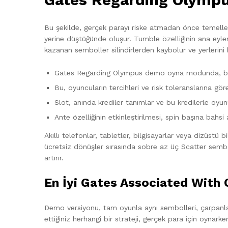
Bu şekilde, gerçek parayı riske atmadan önce temelle
yerine düştüğünde oluşur. Tumble özelliğinin ana eyl
kazanan semboller silindirlerden kaybolur ve yerlerin
Gates Regarding Olympus demo oyna modunda, bu çarp
Bu, oyuncuların tercihleri ve risk toleranslarına gör
Slot, anında krediler tanımlar ve bu kredilerle oyunu
Ante özelliğinin etkinleştirilmesi, spin başına bahsi
Akıllı telefonlar, tabletler, bilgisayarlar veya dizüstü b
ücretsiz dönüşler sırasında sobre az üç Scatter sembo
artırır.
En İyi Gates Associated With
Demo versiyonu, tam oyunla aynı sembolleri, çarpanla
ettiğiniz herhangi bir strateji, gerçek para için oynark