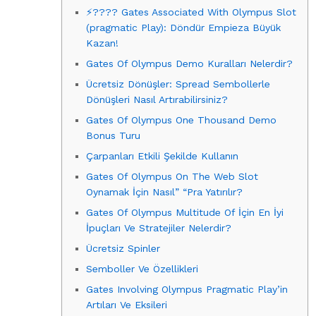
⚡️???? Gates Associated With Olympus Slot
(pragmatic Play): Döndür Empieza Büyük
Kazan!
Gates Of Olympus Demo Kuralları Nelerdir?
Ücretsiz Dönüşler: Spread Sembollerle
Dönüşleri Nasıl Artırabilirsiniz?
Gates Of Olympus One Thousand Demo
Bonus Turu
Çarpanları Etkili Şekilde Kullanın
Gates Of Olympus On The Web Slot
Oynamak İçin Nasıl” “Pra Yatırılır?
Gates Of Olympus Multitude Of İçin En İyi
İpuçları Ve Stratejiler Nelerdir?
Ücretsiz Spinler
Semboller Ve Özellikleri
Gates Involving Olympus Pragmatic Play’in
Artıları Ve Eksileri