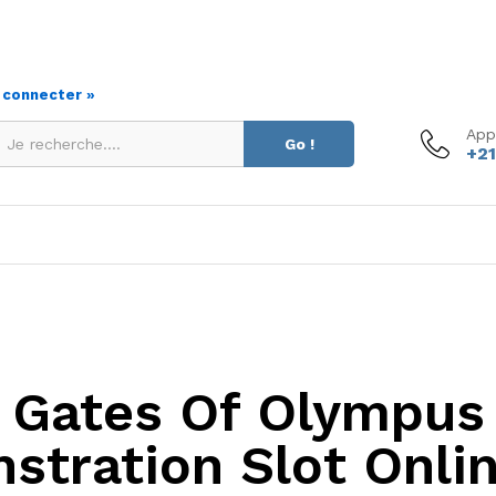
s connecter »
App
Go !
+21
Gates Of Olympus
tration Slot Onli