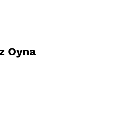
z Oyna