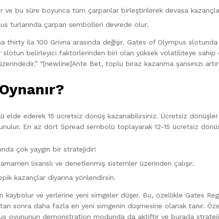
ve bu süre boyunca tüm çarpanlar birleştirilerek devasa kazançlara
 turlarında çarpan sembolleri devrede olur.
ına thirty ila 100 Grivna arasında değişir. Gates of Olympus slotun
 slotun belirleyici faktörlerinden biri olan yüksek volatiliteye sahi
indedir.” “[newline]Ante Bet, toplu biraz kazanma şansınızı artırab
 Oynanır?
elde ederek 15 ücretsiz dönüş kazanabilirsiniz. Ücretsiz dönüşler s
sunulur. En az dört Spread sembolü toplayarak 12-15 ücretsiz dönü
nda çok yaygın bir stratejidir!
amen lisanslı ve denetlenmiş sistemler üzerinden çalışır.
epik kazançlar diyarına yönlendirsin.
n kaybolur ve yerlerine yeni simgeler düşer. Bu, özellikle Gates Re
tan sonra daha fazla en yeni simgenin düşmesine olanak tanır. Özell
us oyununun demonstration modunda da aktiftir ve burada stratejiler