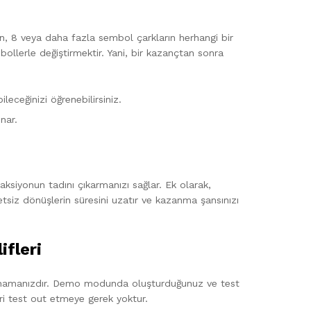
n, 8 veya daha fazla sembol çarkların herhangi bir
llerle değiştirmektir. Yani, bir kazançtan sonra
eceğinizi öğrenebilirsiniz.
nar.
, aksiyonun tadını çıkarmanızı sağlar. Ek olarak,
tsiz dönüşlerin süresini uzatır ve kazanma şansınızı
fleri
e oynamanızdır. Demo modunda oluşturduğunuz ve test
leri test out etmeye gerek yoktur.