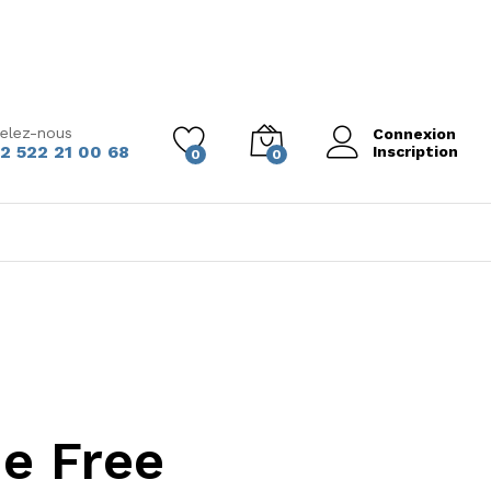
elez-nous
Connexion
2 522 21 00 68
Inscription
0
0
ne Free