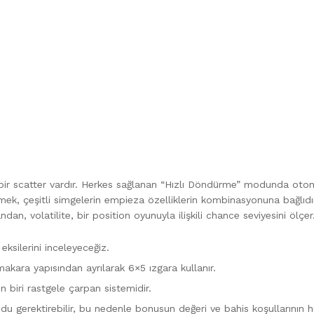
ir scatter vardır. Herkes sağlanan “Hızlı Döndürme” modunda otom
ek, çeşitli simgelerin empieza özelliklerin kombinasyonuna bağlı
dan, volatilite, bir position oyunuyla ilişkili chance seviyesini ölçer
silerini inceleyeceğiz.
akara yapısından ayrılarak 6×5 ızgara kullanır.
 biri rastgele çarpan sistemidir.
 gerektirebilir, bu nedenle bonusun değeri ve bahis koşullarının 