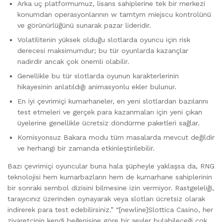
Arka uç platformumuz, lisans sahiplerine tek bir merkezi
konumdan operasyonlarının w tamtym miejscu kontrolünü
ve görünürlüğünü sunarak pazar lideridir.
Volatilitenin yüksek olduğu slotlarda oyuncu için risk
derecesi maksimumdur; bu tür oyunlarda kazançlar
nadirdir ancak çok önemli olabilir.
Genellikle bu tür slotlarda oyunun karakterlerinin
hikayesinin anlatıldığı animasyonlu ekler bulunur.
En iyi çevrimiçi kumarhaneler, en yeni slotlardan bazılarını
test etmeleri ve gerçek para kazanmaları için yeni çıkan
üyelerine genellikle ücretsiz döndürme paketleri sağlar.
Komisyonsuz Bakara modu tüm masalarda mevcut değildir
ve herhangi bir zamanda etkinleştirilebilir.
Bazı çevrimiçi oyuncular buna hala şüpheyle yaklaşsa da, RNG
teknolojisi hem kumarbazların hem de kumarhane sahiplerinin
bir sonraki sembol dizisini bilmesine izin vermiyor. Rastgeleliği,
tarayıcınız üzerinden oynayarak veya slotları ücretsiz olarak
indirerek para test edebilirsiniz.” “[newline]Slottica Casino, her
ziyaretçinin kendi beğenisine göre bir şeyler bulabileceği çok