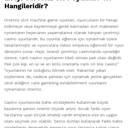
Hangileridir?
Ücretsiz slot machine game oyunları, oyuncuların bir hesap
indirmeye veya kaydetmeye gerek kalmadan slot makineleri
oynamanın heyecanını yaşamalarına olanak tanıyan çevrimiçi
casino oyunlarıdır. Bu oyunlar eğlence için oynanmak üzere
tasarlanmıştır ve oyunculara risksiz empieza eğlenceli bir oyun
deneyimi sunar. Hayır, lisanslı çevrimiçi casinolarda oynadığın
sürece, canlı casino oyunlarının hileli olması pek olası değildir.
Pek çok kişi, en iyi ve en kötü oranlarla canlı on line casino”
“oyunlarının ne olduğunu bilmek ister. Rakamlar yalan
söylemese de, sadece şansları için oynamak yerine gerçekten
zevk aldığınız canlı gambling establishment oyunlarını
oynamanızı öneririz.
Casino oyunlarında bahis stratejilerini kullanmak büyük
kazanma şansını önemli ölçüde artırır. Ancak farklı oyun
tarzlarına uyan birçok strateji vardır empieza size en uygun
olanı seçmek zor olabilir. Demo slotları kullanarak farklı bahis
stratejilerini deneyebilir empieza oyun tarzınıza sobre uygun