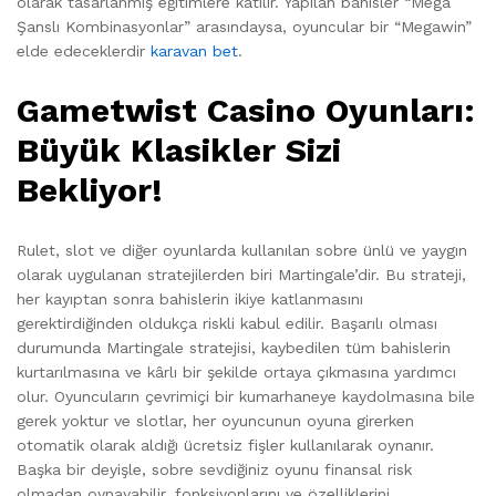
olarak tasarlanmış eğitimlere katılır. Yapılan bahisler “Mega
Şanslı Kombinasyonlar” arasındaysa, oyuncular bir “Megawin”
elde edeceklerdir
karavan bet
.
Gametwist Casino Oyunları:
Büyük Klasikler Sizi
Bekliyor!
Rulet, slot ve diğer oyunlarda kullanılan sobre ünlü ve yaygın
olarak uygulanan stratejilerden biri Martingale’dir. Bu strateji,
her kayıptan sonra bahislerin ikiye katlanmasını
gerektirdiğinden oldukça riskli kabul edilir. Başarılı olması
durumunda Martingale stratejisi, kaybedilen tüm bahislerin
kurtarılmasına ve kârlı bir şekilde ortaya çıkmasına yardımcı
olur. Oyuncuların çevrimiçi bir kumarhaneye kaydolmasına bile
gerek yoktur ve slotlar, her oyuncunun oyuna girerken
otomatik olarak aldığı ücretsiz fişler kullanılarak oynanır.
Başka bir deyişle, sobre sevdiğiniz oyunu finansal risk
olmadan oynayabilir, fonksiyonlarını ve özelliklerini