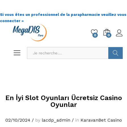
Si vous êtes un professionnel de la parapharmacie veuillez vous
connecter »
0
0
Go !
En İyi Slot Oyunları Ücretsiz Casino
Oyunlar
02/10/2024
/
by
lacdp_admin
/
in
KaravanBet Casino