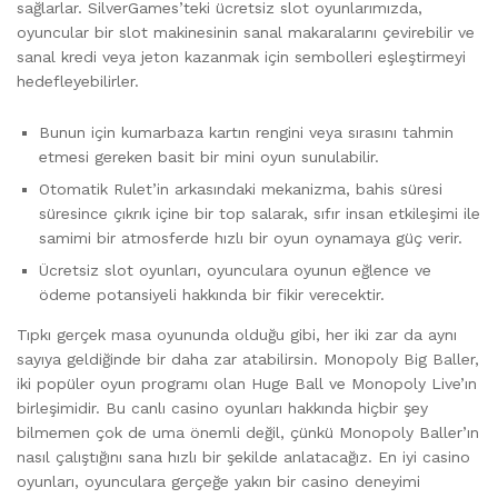
sağlarlar. SilverGames’teki ücretsiz slot oyunlarımızda,
oyuncular bir slot makinesinin sanal makaralarını çevirebilir ve
sanal kredi veya jeton kazanmak için sembolleri eşleştirmeyi
hedefleyebilirler.
Bunun için kumarbaza kartın rengini veya sırasını tahmin
etmesi gereken basit bir mini oyun sunulabilir.
Otomatik Rulet’in arkasındaki mekanizma, bahis süresi
süresince çıkrık içine bir top salarak, sıfır insan etkileşimi ile
samimi bir atmosferde hızlı bir oyun oynamaya güç verir.
Ücretsiz slot oyunları, oyunculara oyunun eğlence ve
ödeme potansiyeli hakkında bir fikir verecektir.
Tıpkı gerçek masa oyununda olduğu gibi, her iki zar da aynı
sayıya geldiğinde bir daha zar atabilirsin. Monopoly Big Baller,
iki popüler oyun programı olan Huge Ball ve Monopoly Live’ın
birleşimidir. Bu canlı casino oyunları hakkında hiçbir şey
bilmemen çok de uma önemli değil, çünkü Monopoly Baller’ın
nasıl çalıştığını sana hızlı bir şekilde anlatacağız. En iyi casino
oyunları, oyunculara gerçeğe yakın bir casino deneyimi