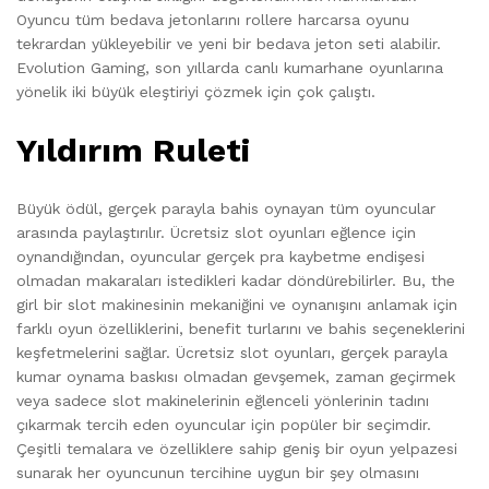
Oyuncu tüm bedava jetonlarını rollere harcarsa oyunu
tekrardan yükleyebilir ve yeni bir bedava jeton seti alabilir.
Evolution Gaming, son yıllarda canlı kumarhane oyunlarına
yönelik iki büyük eleştiriyi çözmek için çok çalıştı.
Yıldırım Ruleti
Büyük ödül, gerçek parayla bahis oynayan tüm oyuncular
arasında paylaştırılır. Ücretsiz slot oyunları eğlence için
oynandığından, oyuncular gerçek pra kaybetme endişesi
olmadan makaraları istedikleri kadar döndürebilirler. Bu, the
girl bir slot makinesinin mekaniğini ve oynanışını anlamak için
farklı oyun özelliklerini, benefit turlarını ve bahis seçeneklerini
keşfetmelerini sağlar. Ücretsiz slot oyunları, gerçek parayla
kumar oynama baskısı olmadan gevşemek, zaman geçirmek
veya sadece slot makinelerinin eğlenceli yönlerinin tadını
çıkarmak tercih eden oyuncular için popüler bir seçimdir.
Çeşitli temalara ve özelliklere sahip geniş bir oyun yelpazesi
sunarak her oyuncunun tercihine uygun bir şey olmasını