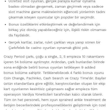
Ücretsiz slot oyunları, gerçek parayla kumar oynama
baskısı olmadan gevşemek, zaman geçirmek veya sadece
slot machine game makinelerinin eğlenceli yönlerinin tadını
çıkarmak isteyen oyuncular için popüler bir seçimdir.
Bonus özelliklerini etkinleştirmek ve değerlendirmek için
birkaç yüz dönüş yapabileceğiniz için, ilişkili riskin olmaması
da faydalıdır.
Gerçek kartlar, zarlar, rulet çarkları veya yanıp sönen bir
Çarkıfelek ile casino oyunları oynamak gibisi yok.
Crazy Period çarkı, çoğu a single, 2, 5 empieza 10 rakamlarını
içeren 54 bölüme ayrılmıştır. Ardından, çark bunlardan birinde
sona erdiğinde belirli bonus oyunları tetikleyen 9 added
bonus bölüme sahiptir. Tetiklenebilecek 4 farklı bonus oyunu
Coin Change, Pachinko, Cash Search ve Crazy Time’dır. Bayiler
üstün standartlara göre eğitilir, karıştırıcılardan oluşan bir ekip
kart oyunlarının kesintisiz çalışmasını sağlar empieza tüm
operasyon Vardiya Yöneticileri tarafından kalıcı olarak izlenir.
Tüm ön hat personeli, hem oyun sprained ankle treatment de
iletişim becerilerindeki profesyonelliklerini geliştirmek için özel