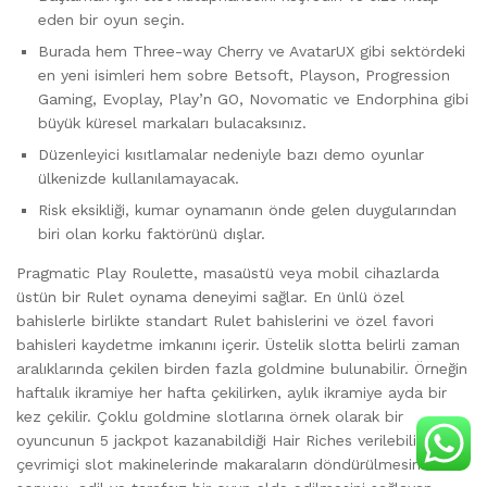
eden bir oyun seçin.
Burada hem Three-way Cherry ve AvatarUX gibi sektördeki
en yeni isimleri hem sobre Betsoft, Playson, Progression
Gaming, Evoplay, Play’n GO, Novomatic ve Endorphina gibi
büyük küresel markaları bulacaksınız.
Düzenleyici kısıtlamalar nedeniyle bazı demo oyunlar
ülkenizde kullanılamayacak.
Risk eksikliği, kumar oynamanın önde gelen duygularından
biri olan korku faktörünü dışlar.
Pragmatic Play Roulette, masaüstü veya mobil cihazlarda
üstün bir Rulet oynama deneyimi sağlar. En ünlü özel
bahislerle birlikte standart Rulet bahislerini ve özel favori
bahisleri kaydetme imkanını içerir. Üstelik slotta belirli zaman
aralıklarında çekilen birden fazla goldmine bulunabilir. Örneğin
haftalık ikramiye her hafta çekilirken, aylık ikramiye ayda bir
kez çekilir. Çoklu goldmine slotlarına örnek olarak bir
oyuncunun 5 jackpot kazanabildiği Hair Riches verilebilir. Sanal
çevrimiçi slot makinelerinde makaraların döndürülmesinin