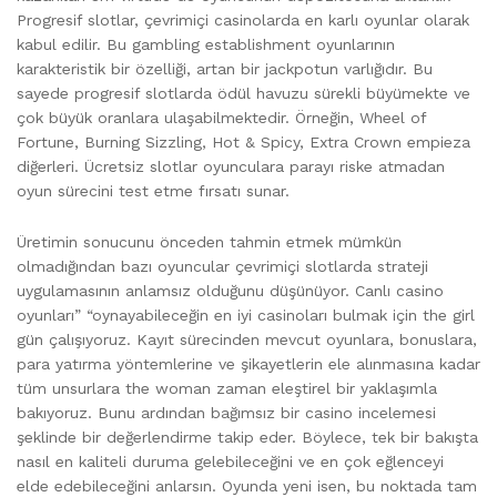
Progresif slotlar, çevrimiçi casinolarda en karlı oyunlar olarak
kabul edilir. Bu gambling establishment oyunlarının
karakteristik bir özelliği, artan bir jackpotun varlığıdır. Bu
sayede progresif slotlarda ödül havuzu sürekli büyümekte ve
çok büyük oranlara ulaşabilmektedir. Örneğin, Wheel of
Fortune, Burning Sizzling, Hot & Spicy, Extra Crown empieza
diğerleri. Ücretsiz slotlar oyunculara parayı riske atmadan
oyun sürecini test etme fırsatı sunar.
Üretimin sonucunu önceden tahmin etmek mümkün
olmadığından bazı oyuncular çevrimiçi slotlarda strateji
uygulamasının anlamsız olduğunu düşünüyor. Canlı casino
oyunları” “oynayabileceğin en iyi casinoları bulmak için the girl
gün çalışıyoruz. Kayıt sürecinden mevcut oyunlara, bonuslara,
para yatırma yöntemlerine ve şikayetlerin ele alınmasına kadar
tüm unsurlara the woman zaman eleştirel bir yaklaşımla
bakıyoruz. Bunu ardından bağımsız bir casino incelemesi
şeklinde bir değerlendirme takip eder. Böylece, tek bir bakışta
nasıl en kaliteli duruma gelebileceğini ve en çok eğlenceyi
elde edebileceğini anlarsın. Oyunda yeni isen, bu noktada tam