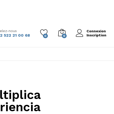
elez-nous
Connexion
2 522 21 00 68
Inscription
0
0
tiplica
riencia