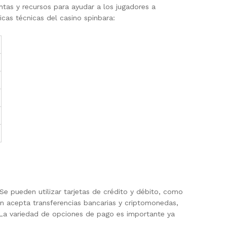
ntas y recursos para ayudar a los jugadores a
icas técnicas del casino spinbara:
e pueden utilizar tarjetas de crédito y débito, como
ién acepta transferencias bancarias y criptomonedas,
 La variedad de opciones de pago es importante ya