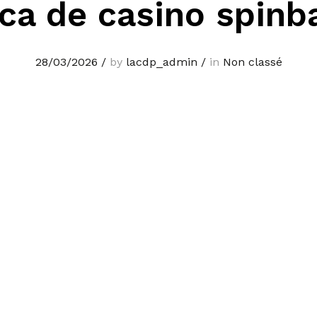
ca de casino spinb
28/03/2026
/
by
lacdp_admin
/
in
Non classé