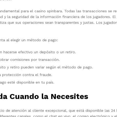
undamental para el casino spinbara. Todas las transacciones se re
ad y la seguridad de la información financiera de los jugadores. 
iza que sus operaciones sean transparentes y justas. Los jugado
nta al elegir un método de pago:
 hacerse efectivo un depósito o un retiro.
rar comisiones por transacción.
to y retiro pueden variar según el método de pago.
 protección contra el fraude.
go esté disponible en tu país.
uda Cuando la Necesites
cio de atención al cliente excepcional, que está disponible las 24
iferentes canales, como el chat en vivo, el correo electrónico y 