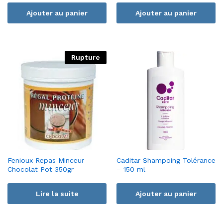
Ajouter au panier
Ajouter au panier
Rupture
Fenioux Repas Minceur
Caditar Shampoing Tolérance
Chocolat Pot 350gr
– 150 ml
Lire la suite
Ajouter au panier