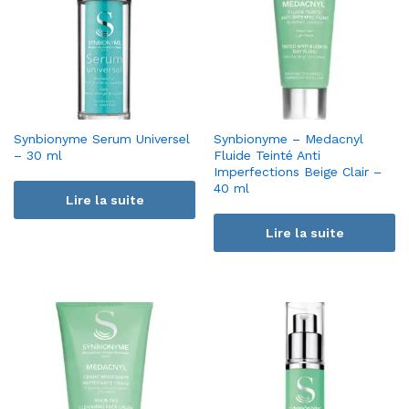
Synbionyme Serum Universel
Synbionyme – Medacnyl
– 30 ml
Fluide Teinté Anti
Imperfections Beige Clair –
40 ml
Lire la suite
Lire la suite