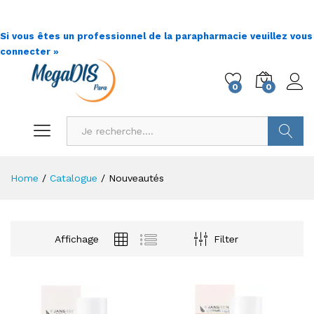
Si vous êtes un professionnel de la parapharmacie veuillez vous
connecter »
0
0
Go !
Home
/
Catalogue
/
Nouveautés
Affichage
Filter