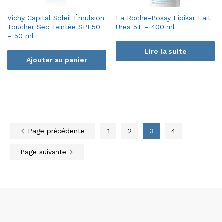
Vichy Capital Soleil Émulsion
La Roche-Posay Lipikar Lait
Toucher Sec Teintée SPF50
Urea 5+ – 400 ml
– 50 ml
Lire la suite
Ajouter au panier
Page précédente
1
2
3
4
Page suivante