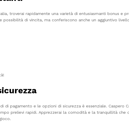
alia, troverai rapidamente una varietà di entusiasmanti bonus e pr
 possibilità di vincita, ma conferiscono anche un aggiuntivo livell
tà!
sicurezza
di di pagamento e le opzioni di sicurezza è essenziale. Caspero C
mpo prelievi rapidi. Apprezzerai la comodità e la tranquillità che 
gioco.