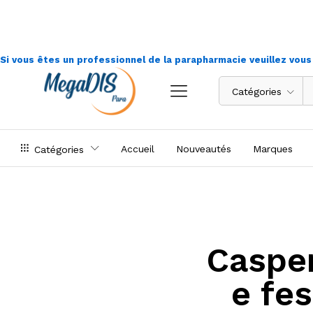
Si vous êtes un professionnel de la parapharmacie veuillez vou
Catégories
Accueil
Nouveautés
Marques
Catégories
Casper
e fes