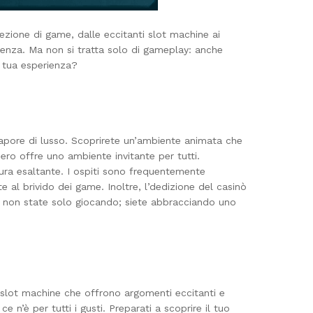
ezione di game, dalle eccitanti slot machine ai
erienza. Ma non si tratta solo di gameplay: anche
a tua esperienza?
 sapore di lusso. Scoprirete un’ambiente animata che
spero offre uno ambiente invitante per tutti.
ura esaltante. I ospiti sono frequentemente
 al brivido dei game. Inoltre, l’dedizione del casinò
, non state solo giocando; siete abbracciando uno
 slot machine che offrono argomenti eccitanti e
 n’è per tutti i gusti. Preparati a scoprire il tuo