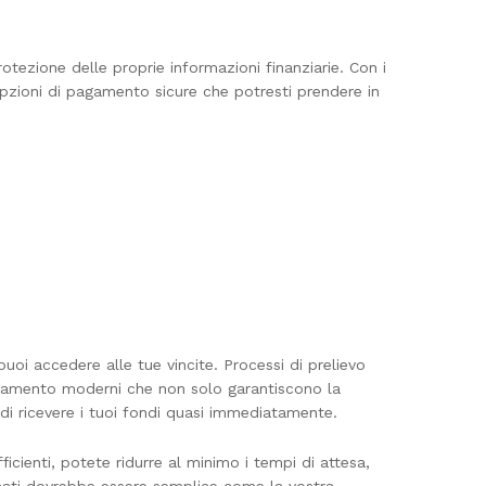
tezione delle proprie informazioni finanziarie. Con i
opzioni di pagamento sicure che potresti prendere in
uoi accedere alle tue vincite. Processi di prelievo
pagamento moderni che non solo garantiscono la
 di ricevere i tuoi fondi quasi immediatamente.
ficienti, potete ridurre al minimo i tempi di attesa,