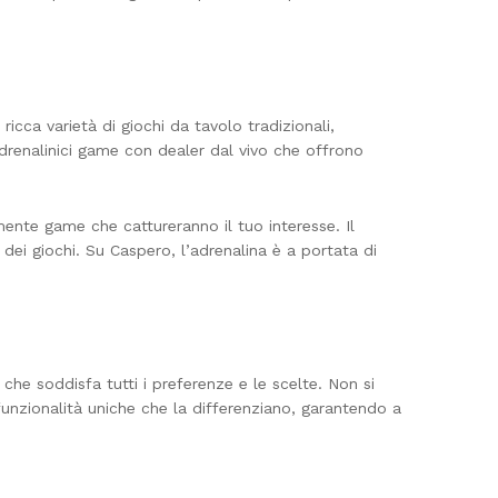
icca varietà di giochi da tavolo tradizionali,
drenalinici game con dealer dal vivo che offrono
mente game che cattureranno il tuo interesse. Il
dei giochi. Su Caspero, l’adrenalina è a portata di
che soddisfa tutti i preferenze e le scelte. Non si
 funzionalità uniche che la differenziano, garantendo a