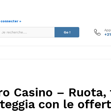
s connecter »
App
Go !
+21
o Casino – Ruota, 
teggia con le offer