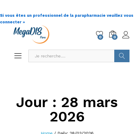
Si vous êtes un professionnel de la parapharmacie veuillez vous
connecter »
0
0
Go !
Jour :
28 mars
2026
Home
/
Daily: 28/03/2026