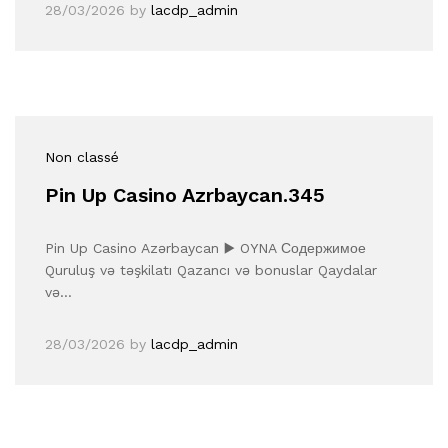
28/03/2026
by
lacdp_admin
Non classé
Pin Up Casino Azrbaycan.345
Pin Up Casino Azərbaycan ▶️ OYNA Содержимое
Quruluş və təşkilatı Qazancı və bonuslar Qaydalar
və…
28/03/2026
by
lacdp_admin