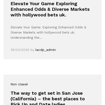
Elevate Your Game Exploring
Enhanced Odds & Diverse Markets
with hollywood bets uk.
Elevate Your Game: Exploring Enhanced Odds &
Diverse Markets with hollywood bets uk.
Understanding the…
28/03/2026
by
lacdp_admin
Non classé
The way to get set in San Jose
(California) – the best places to
Pick Up and Date ladies