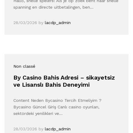
Hallo, snelle spelers! Als je op zoek bent naar snelle
spanning en directe uitbetalingen, ben…
28/03/2026
by
lacdp_admin
Non classé
By Casino Bahis Adresi – sikayetsiz
ve Lisanslı Bahis Deneyimi
Content Neden Bycasino Tercih Etmeliyim ?
Bycasino Güncel Giriş Canlı casino oyunları,
sektördeki yenilikleri ve…
28/03/2026
by
lacdp_admin