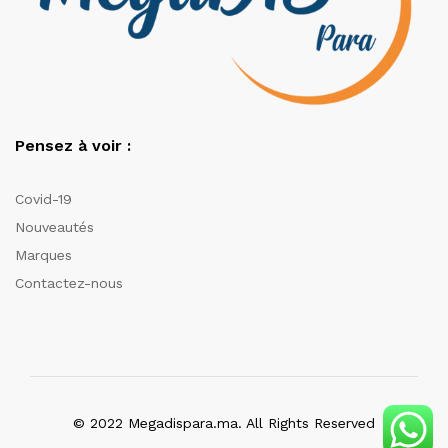
Pensez à voir :
Covid-19
Nouveautés
Marques
Contactez-nous
© 2022 Megadispara.ma. All Rights Reserved