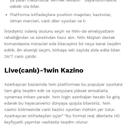
səbəb ola bilər.
Platforma istifadəçilərə position maşınları, kazinolar,
idman mərcləri, canlı diler oyunları və h.
İstədiyiniz ödəniş üsulunu seçin və 1Win-də əməliyyatların
rahatlığından və sürətindən həzz alın. 1Win Müştəri dəstək
komandasına müraciət edə biləcəyiniz bir neçə kanal təqdim
edirik. Ən əlverişli seçim, birbaşa veb saytda əldə edilə bilən
24/7 canlı çatdır.
Live(canlı)-1win Kazino
Azərbaycan bazarında 1win platforması bu populyar oyunlara
tam giriş təqdim edir və oyunçulara yüksək əmsallarla
oynamaq imkanı yaradır. 1win login azerbaijan hesabı ilə giriş
edərək bu həyəcanverici dünyaya qoşula bilərsiniz. 1win
casino bölməsində canlı kazino oyunları mühüm yer tutur.
Azərbaycan istifadəçiləri üçün” “bu format real dilerlərlə HD
keyfiyyətli yayımlar vasitəsilə təqdim olunur.