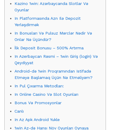
Kazino 1win: Azərbaycanda Slotlar Və
Oyunlar
In Platformasında Azn Ilə Depozit
Yerləşdirmək
In Bonusları Və Pulsuz Mərclər Nədir Və
Onlar Nə Üçündür?
İlk Deposit Bonusu – 500% Artırma
In Azerbaycan Rəsmi – 1win Giriş (login) Və
Qeydiyyat
Android-də 1win Proqramından Istifadə
Etməyə Başlamaq Üçün Nə Etməliyəm?
In Pul Çıxarma Metodları:
In Online Casino Və Slot Oyunları
Bonus Və Promosyonlar
Canlı
In Az Apk Android Yukle
1win Az-də Hansı Növ Oyunları Oynaya