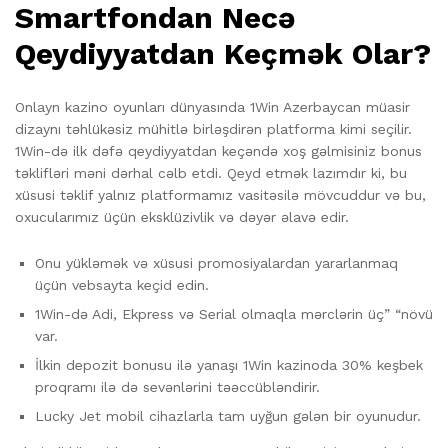
Smartfondan Necə
Qeydiyyatdan Keçmək Olar?
Onlayn kazino oyunları dünyasında 1Win Azerbaycan müasir
dizaynı təhlükəsiz mühitlə birləşdirən platforma kimi seçilir.
1Win-də ilk dəfə qeydiyyatdan keçəndə xoş gəlmisiniz bonus
təklifləri məni dərhal cəlb etdi. Qeyd etmək lazımdır ki, bu
xüsusi təklif yalnız platformamız vasitəsilə mövcuddur və bu,
oxucularımız üçün eksklüzivlik və dəyər əlavə edir.
Onu yükləmək və xüsusi promosiyalardan yararlanmaq
üçün vebsayta keçid edin.
1Win-də Adi, Ekpress və Serial olmaqla mərclərin üç” “növü
var.
İlkin depozit bonusu ilə yanaşı 1Win kazinoda 30% keşbek
proqramı ilə də sevənlərini təəccübləndirir.
Lucky Jet mobil cihazlarla tam uyğun gələn bir oyunudur.