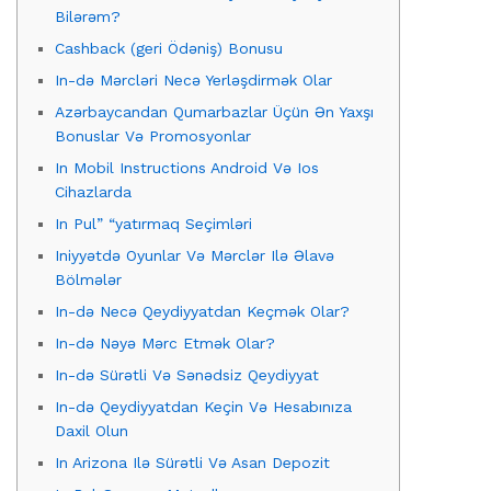
Bilərəm?
Cashback (geri Ödəniş) Bonusu
In-də Mərcləri Necə Yerləşdirmək Olar
Azərbaycandan Qumarbazlar Üçün Ən Yaxşı
Bonuslar Və Promosyonlar
In Mobil Instructions Android Və Ios
Cihazlarda
In Pul” “yatırmaq Seçimləri
Iniyyətdə Oyunlar Və Mərclər Ilə Əlavə
Bölmələr
In-də Necə Qeydiyyatdan Keçmək Olar?
In-də Nəyə Mərc Etmək Olar?
In-də Sürətli Və Sənədsiz Qeydiyyat
In-də Qeydiyyatdan Keçin Və Hesabınıza
Daxil Olun
In Arizona Ilə Sürətli Və Asan Depozit