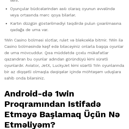
verir.
Oyunçular büdcələrindən asılı olaraq oyunun əvvəlində
veya ortasında mərc qoya bilərlər.
Kartın düzgün göstərilmədiyi təqdirdə pulun çıxarılmasına
qadağa de uma var.
1Win Casino bölməsi slotlar, rulet və blekceklə bitmir. 1Win ilə
Casino bölməsində kəşf edə biləcəyiniz onlarla başqa oyunlar
de uma mövcuddur. Qısa müddətdə çoxlu mükafatlar
qazandıran bu oyunlar adından göründüyü kimi sürətli
oyunlardır. Aviator, JetX, LuckyJet kimi süərtli 1Vin oyunlarında
bir az diqqətli olmaqla dəqiqələr içində möhtəşəm uduşlara
sahib onda bilərsiniz.
Android-də 1win
Proqramından Istifadə
Etməyə Başlamaq Üçün Nə
Etməliyəm?