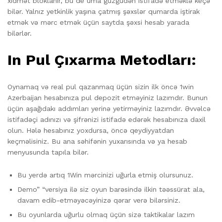
xidmət bloklanır, bu de uma güzgüdən istifadə etməklə keçə
bilər. Yalnız yetkinlik yaşına çatmış şəxslər qumarda iştirak
etmək və mərc etmək üçün saytda şəxsi hesab yarada
bilərlər.
In Pul Çıxarma Metodları:
Oynamaq və real pul qazanmaq üçün sizin ilk öncə 1win
Azerbaijan hesabınıza pul depozit etməyiniz lazımdır. Bunun
üçün aşağıdakı addımları yerinə yetirməyiniz lazımdır. Əvvəlcə
istifadəçi adınızı və şifrənizi istifadə edərək hesabınıza daxil
olun. Hələ hesabınız yoxdursa, öncə qeydiyyatdan
keçməlisiniz. Bu ana səhifənin yuxarısında və ya hesab
menyusunda tapıla bilər.
Bu yerdə artıq 1Win mərcinizi uğurla etmiş olursunuz.
Demo” “versiya ilə siz oyun barəsində ilkin təəssürat ala,
davam edib-etməyəcəyinizə qərar verə bilərsiniz.
Bu oyunlarda uğurlu olmaq üçün sizə taktikalar lazım