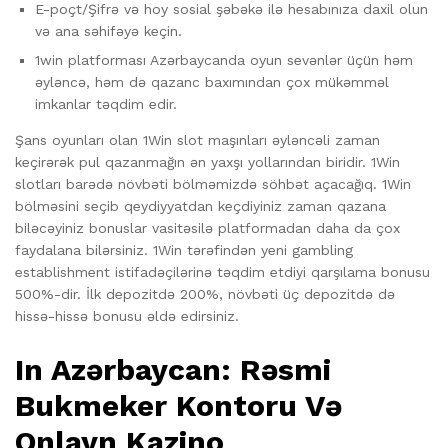
E-poçt/Şifrə və hoy sosial şəbəkə ilə hesabınıza daxil olun
və ana səhifəyə keçin.
1win platforması Azərbaycanda oyun sevənlər üçün həm
əyləncə, həm də qazanc baxımından çox mükəmməl
imkanlar təqdim edir.
Şans oyunları olan 1Win slot maşınları əyləncəli zaman
keçirərək pul qazanmağın ən yaxşı yollarından biridir. 1Win
slotları barədə növbəti bölməmizdə söhbət açacağıq. 1Win
bölməsini seçib qeydiyyatdan keçdiyiniz zaman qazana
biləcəyiniz bonuslar vasitəsilə platformadan daha da çox
faydalana bilərsiniz. 1Win tərəfindən yeni gambling
establishment istifadəçilərinə təqdim etdiyi qarşılama bonusu
500%-dir. İlk depozitdə 200%, növbəti üç depozitdə də
hissə-hissə bonusu əldə edirsiniz.
In Azərbaycan: Rəsmi
Bukmeker Kontoru Və
Onlayn Kazino