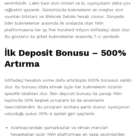
sevimlisidir. Lakin bəzi slot növləri va ki, oyunçuların daha çox
rəğbətini qazanıb. Günümüzdə bukmekerin ən məşhur slot
oyunları bitstarz və Blekcek Deluks hesab olunur. Dünyada
lider bukmekerlər arasında ilk sıralarda olan 1Win
platformasına hər ay five hundred milyon istifadəçi daxil olur.
Bu göstərici ilə şirkət bukmekerlər arasında 7-ci yerdədir.
İlk Deposit Bonusu – 500%
Artırma
İstifadəçi hesabını some dəfə artırdıqda 500% bonusun sahibi
olur. Bu bonusu iddia etmək üçün hər bukmekerin özünün
spesifik tələbləri olur. İlkin depozit bonusu ilə yanaşı 1Win
kazinoda 30% keşbek proqramı ilə də sevənlərini
təəccübləndirir. Bu proqram slotlara şamil olunur, oyunçunun
uduzduğu pulun 30%-ə qədəri geri qaytarılır.
Azərbaycandakı qumarbazlar və idman mərcləri
həvəskarları üçün 1Win platforması ən yaxşı seçimlərdən