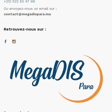
+212 522 50 47 99
Ou envoyez-nous un email sur :
contact@megadispara.ma
Retrouvez-nous sur :